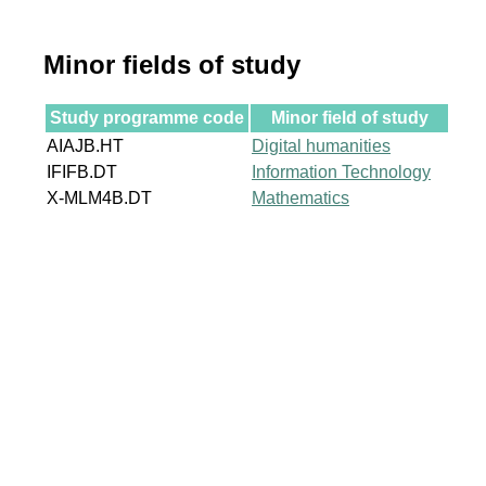
Minor fields of study
Study programme code
Minor field of study
AIAJB.HT
Digital humanities
IFIFB.DT
Information Technology
X-MLM4B.DT
Mathematics