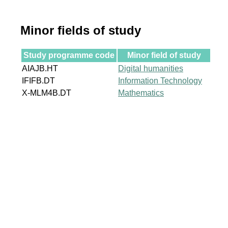
Minor fields of study
Study programme code
Minor field of study
AIAJB.HT
Digital humanities
IFIFB.DT
Information Technology
X-MLM4B.DT
Mathematics