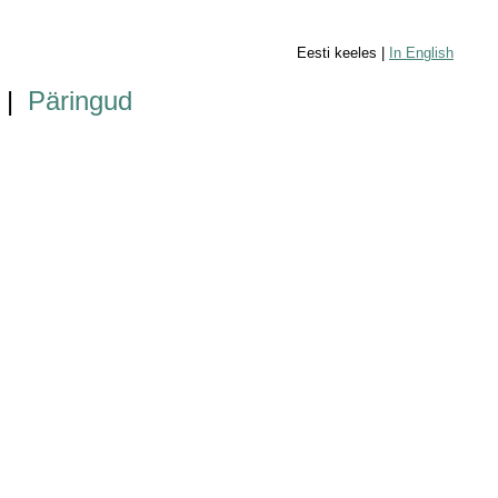
Eesti keeles |
In English
|
Päringud