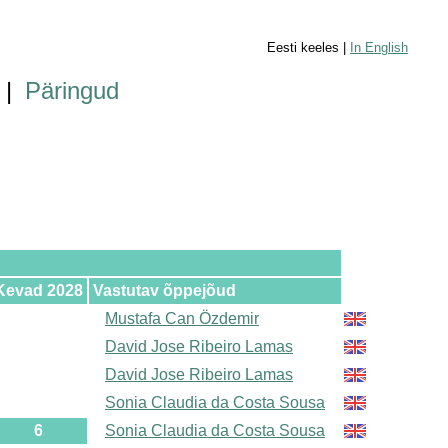
Eesti keeles |
In English
|
Päringud
Kevad 2028
Vastutav õppejõud
Mustafa Can Özdemir
David Jose Ribeiro Lamas
David Jose Ribeiro Lamas
Sonia Claudia da Costa Sousa
6
Sonia Claudia da Costa Sousa