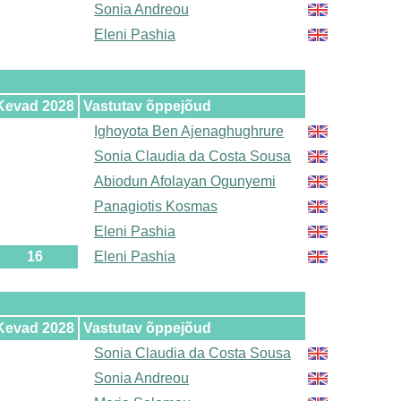
Sonia Andreou
Eleni Pashia
Kevad 2028
Vastutav õppejõud
Ighoyota Ben Ajenaghughrure
Sonia Claudia da Costa Sousa
Abiodun Afolayan Ogunyemi
Panagiotis Kosmas
Eleni Pashia
16
Eleni Pashia
Kevad 2028
Vastutav õppejõud
Sonia Claudia da Costa Sousa
Sonia Andreou