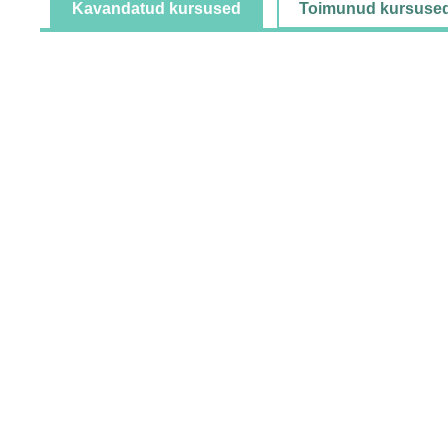
Kavandatud kursused
Toimunud kursuse