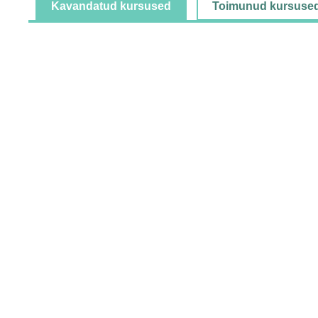
Kavandatud kursused
Toimunud kursuse