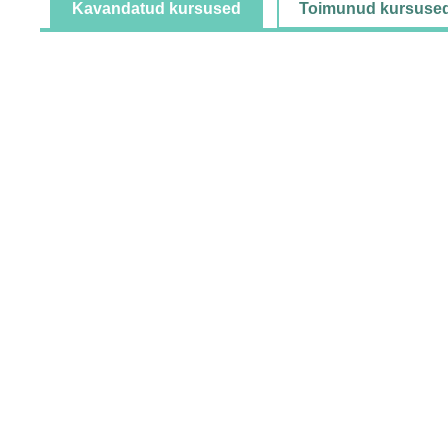
Kavandatud kursused
Toimunud kursuse