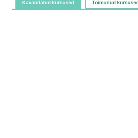
Kavandatud kursused
Toimunud kursuse