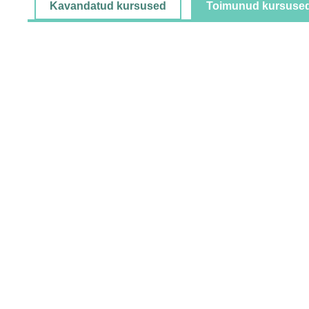
Kavandatud kursused
Toimunud kursuse