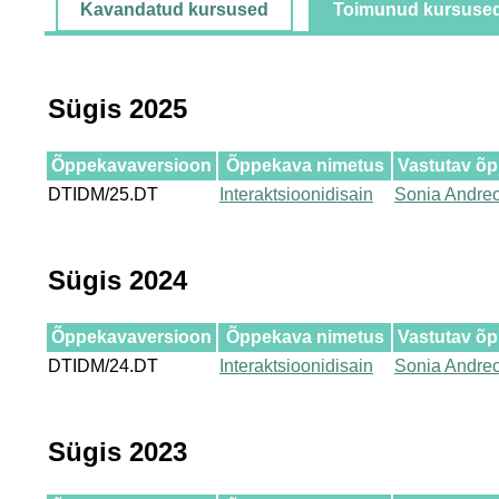
Kavandatud kursused
Toimunud kursuse
Sügis 2025
Õppekavaversioon
Õppekava nimetus
Vastutav õ
DTIDM/25.DT
Interaktsioonidisain
Sonia Andre
Sügis 2024
Õppekavaversioon
Õppekava nimetus
Vastutav õ
DTIDM/24.DT
Interaktsioonidisain
Sonia Andre
Sügis 2023