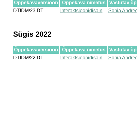
Õppekavaversioon
Õppekava nimetus
Vastutav õ
DTIDM/23.DT
Interaktsioonidisain
Sonia Andre
Sügis 2022
Õppekavaversioon
Õppekava nimetus
Vastutav õ
DTIDM/22.DT
Interaktsioonidisain
Sonia Andre