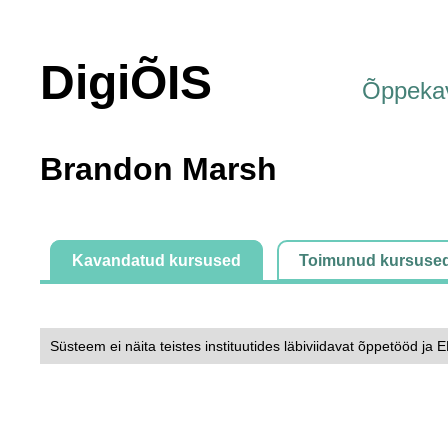
DigiÕIS
Õppeka
Brandon Marsh
Kavandatud kursused
Toimunud kursuse
Süsteem ei näita teistes instituutides läbiviidavat õppetööd ja 