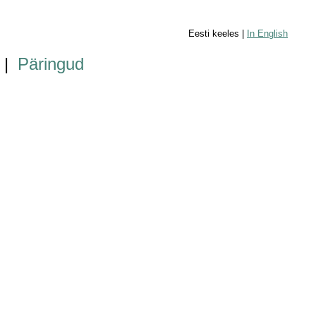
Eesti keeles |
In English
|
Päringud