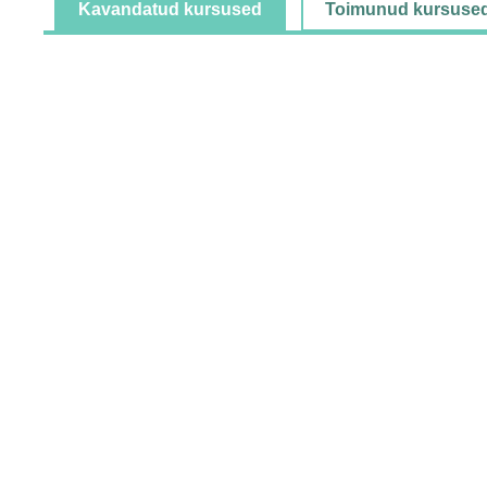
Kavandatud kursused
Toimunud kursuse