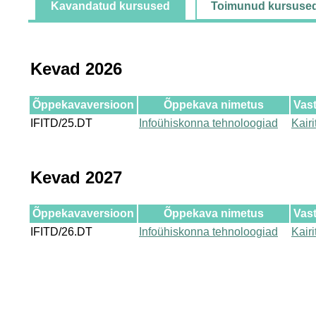
Kavandatud kursused
Toimunud kursuse
Kevad 2026
Õppekavaversioon
Õppekava nimetus
Vas
IFITD/25.DT
Infoühiskonna tehnoloogiad
Kair
Kevad 2027
Õppekavaversioon
Õppekava nimetus
Vas
IFITD/26.DT
Infoühiskonna tehnoloogiad
Kair