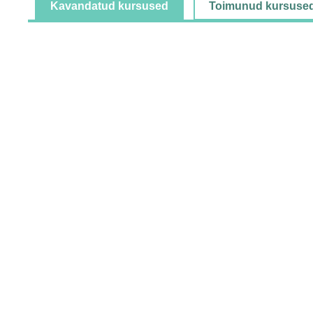
Kavandatud kursused
Toimunud kursuse