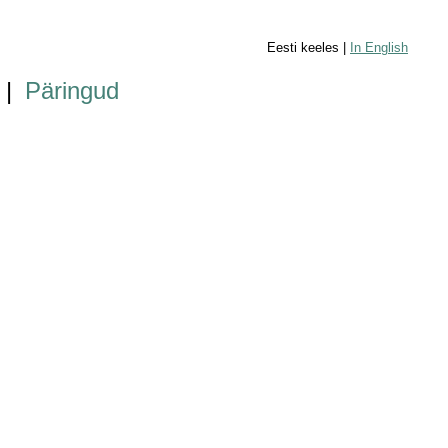
Eesti keeles |
In English
|
Päringud