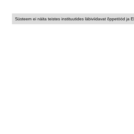
Süsteem ei näita teistes instituutides läbiviidavat õppetööd ja 