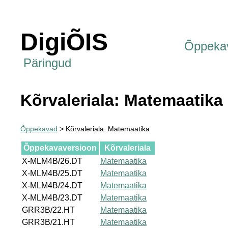
DigiÕIS
Õppeka
Päringud
Kõrvaleriala: Matemaatika
Õppekavad
> Kõrvaleriala: Matemaatika
Õppekavaversioon
Kõrvaleriala
X-MLM4B/26.DT
Matemaatika
X-MLM4B/25.DT
Matemaatika
X-MLM4B/24.DT
Matemaatika
X-MLM4B/23.DT
Matemaatika
GRR3B/22.HT
Matemaatika
GRR3B/21.HT
Matemaatika