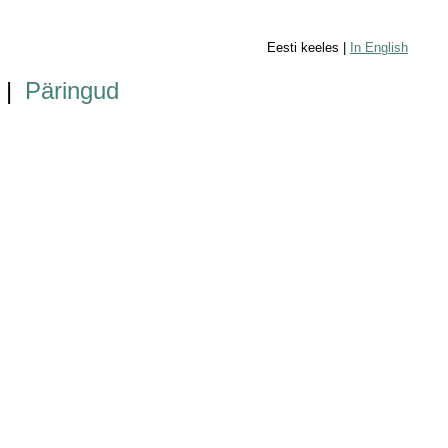
Eesti keeles |
In English
|
Päringud