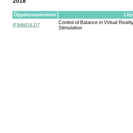
2018
Õppekavaversioon
Lõpu
Control of Balance in Virtual Realit
IFIMM/16.DT
Stimulation