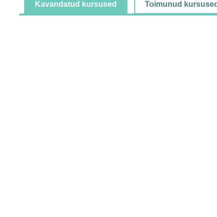
Kavandatud kursused
Toimunud kursuse