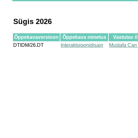
Sügis 2026
Õppekavaversioon
Õppekava nimetus
Vastutav 
DTIDM/26.DT
Interaktsioonidisain
Mustafa Can