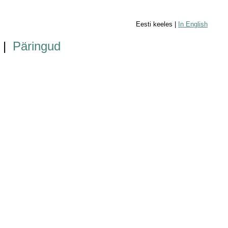
Eesti keeles |
In English
|
Päringud