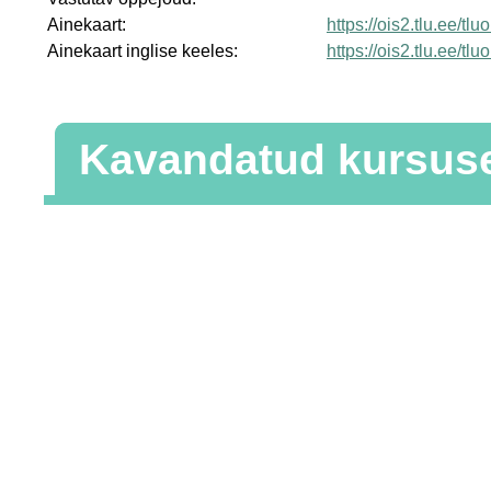
Ainekaart:
https://ois2.tlu.ee/t
Ainekaart inglise keeles:
https://ois2.tlu.ee/t
Kavandatud kursus