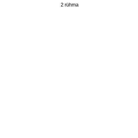
2 rühma