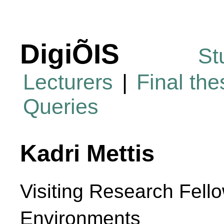
DigiÕIS
St
Lecturers
|
Final th
Queries
Kadri Mettis
Visiting Research Fello
Environments