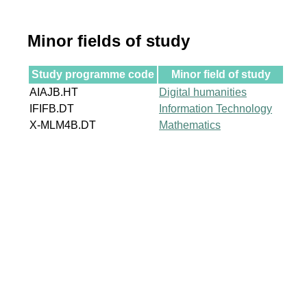
Minor fields of study
Study programme code
Minor field of study
AIAJB.HT
Digital humanities
IFIFB.DT
Information Technology
X-MLM4B.DT
Mathematics