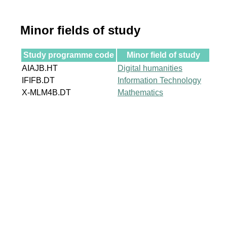
Minor fields of study
Study programme code
Minor field of study
AIAJB.HT
Digital humanities
IFIFB.DT
Information Technology
X-MLM4B.DT
Mathematics