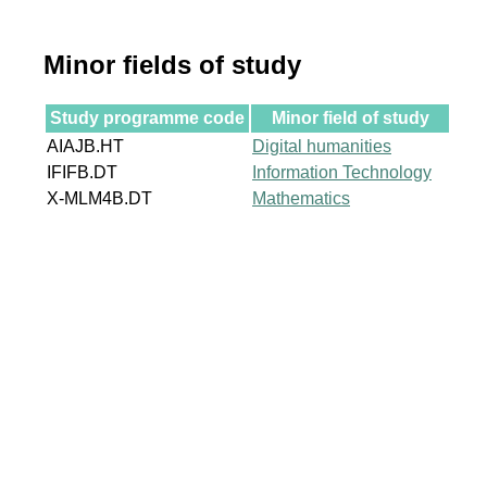
Minor fields of study
Study programme code
Minor field of study
AIAJB.HT
Digital humanities
IFIFB.DT
Information Technology
X-MLM4B.DT
Mathematics