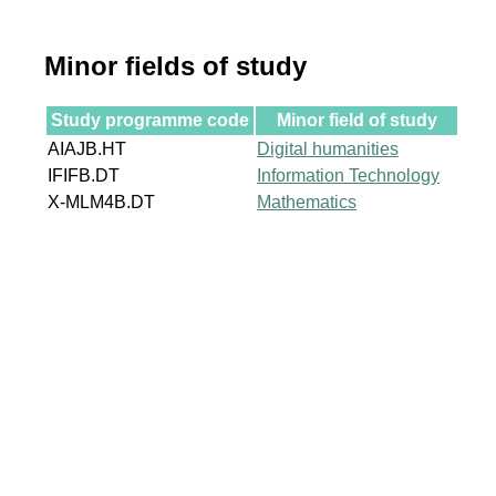
Minor fields of study
Study programme code
Minor field of study
AIAJB.HT
Digital humanities
IFIFB.DT
Information Technology
X-MLM4B.DT
Mathematics