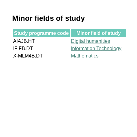
Minor fields of study
Study programme code
Minor field of study
AIAJB.HT
Digital humanities
IFIFB.DT
Information Technology
X-MLM4B.DT
Mathematics