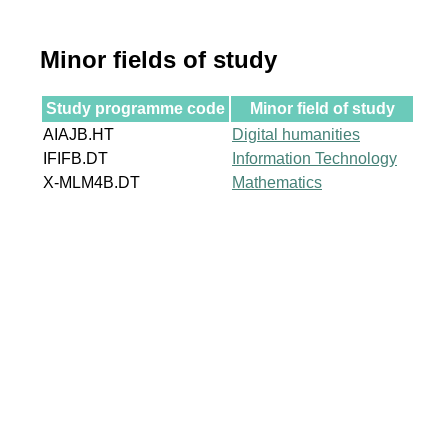
Minor fields of study
Study programme code
Minor field of study
AIAJB.HT
Digital humanities
IFIFB.DT
Information Technology
X-MLM4B.DT
Mathematics