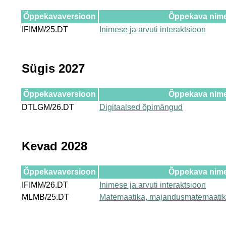
Õppekavaversioon
Õppekava nim
IFIMM/25.DT
Inimese ja arvuti interaktsioon
Sügis 2027
Õppekavaversioon
Õppekava nim
DTLGM/26.DT
Digitaalsed õpimängud
Kevad 2028
Õppekavaversioon
Õppekava nim
IFIMM/26.DT
Inimese ja arvuti interaktsioon
MLMB/25.DT
Matemaatika, majandusmatemaatik