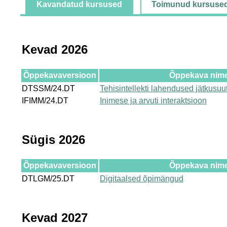
Kavandatud kursused
Toimunud kursuse
Kevad 2026
Õppekavaversioon
Õppekava nim
DTSSM/24.DT
Tehisintellekti lahendused jätkusuu
IFIMM/24.DT
Inimese ja arvuti interaktsioon
Sügis 2026
Õppekavaversioon
Õppekava nim
DTLGM/25.DT
Digitaalsed õpimängud
Kevad 2027