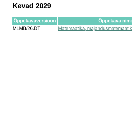
Kevad 2029
Õppekavaversioon
Õppekava nim
MLMB/26.DT
Matemaatika, majandusmatemaatik