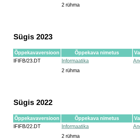
2 rühma
Sügis 2023
Õppekavaversioon
Õppekava nimetus
Va
IFIFB/23.DT
Informaatika
An
2 rühma
Sügis 2022
Õppekavaversioon
Õppekava nimetus
Va
IFIFB/22.DT
Informaatika
An
2 rühma