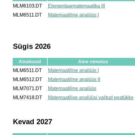
MLM6103.DT
Elementaarmatemaatika III
MLM6511.DT
Matemaatiline analüüs I
Sügis 2026
Ainekood
Aine nimetus
MLM6511.DT
Matemaatiline analüüs I
MLM6512.DT
Matemaatiline analüüs II
MLM7071.DT
Matemaatiline analüüs
MLM7418.DT
Matemaatilise analüüsi valitud peatükke
Kevad 2027