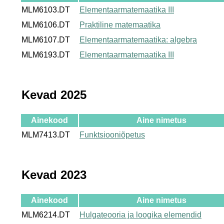
MLM6103.DT
Elementaarmatemaatika III
MLM6106.DT
Praktiline matemaatika
MLM6107.DT
Elementaarmatemaatika: algebra
MLM6193.DT
Elementaarmatemaatika III
Kevad 2025
Ainekood
Aine nimetus
MLM7413.DT
Funktsiooniõpetus
Kevad 2023
Ainekood
Aine nimetus
MLM6214.DT
Hulgateooria ja loogika elemendid