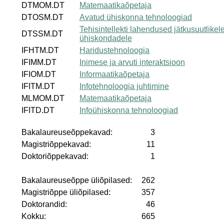
DTMOM.DT
Matemaatikaõpetaja
DTOSM.DT
Avatud ühiskonna tehnoloogiad
Tehisintellekti lahendused jätkusuutlikel
DTSSM.DT
ühiskondadele
IFHTM.DT
Haridustehnoloogia
IFIMM.DT
Inimese ja arvuti interaktsioon
IFIOM.DT
Informaatikaõpetaja
IFITM.DT
Infotehnoloogia juhtimine
MLMOM.DT
Matemaatikaõpetaja
IFITD.DT
Infoühiskonna tehnoloogiad
Bakalaureuseõppekavad:
3
Magistriõppekavad:
11
Doktoriõppekavad:
1
Bakalaureuseõppe üliõpilased:
262
Magistriõppe üliõpilased:
357
Doktorandid:
46
Kokku:
665