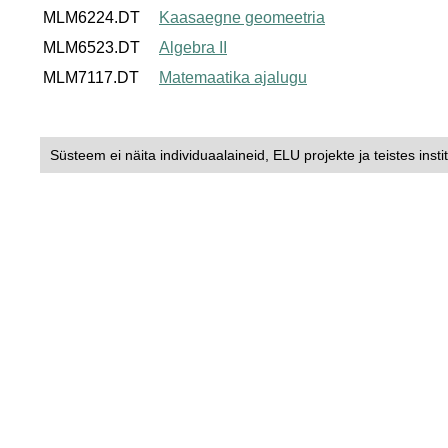
MLM6224.DT
Kaasaegne geomeetria
MLM6523.DT
Algebra II
MLM7117.DT
Matemaatika ajalugu
Süsteem ei näita individuaalaineid, ELU projekte ja teistes insti