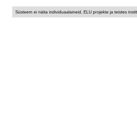
Süsteem ei näita individuaalaineid, ELU projekte ja teistes insti