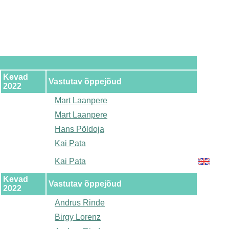
Kevad
Vastutav õppejõud
2022
Mart Laanpere
Mart Laanpere
Hans Põldoja
Kai Pata
Kai Pata
Kevad
Vastutav õppejõud
2022
Andrus Rinde
Birgy Lorenz