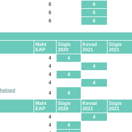
6
6
6
6
6
6
Maht
Sügis
Kevad
Sügis
EAP
2020
2021
2021
4
4
4
4
4
4
4
4
ahelised
4
4
Maht
Sügis
Kevad
Sügis
EAP
2020
2021
2021
4
4
4
4