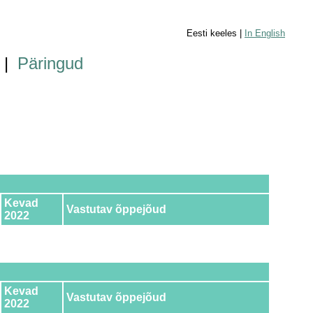
Eesti keeles |
In English
|
Päringud
Kevad
Vastutav õppejõud
2022
Kevad
Vastutav õppejõud
2022